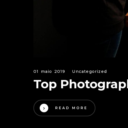
01 maio 2019
Uncategorized
Top Photograp
READ MORE