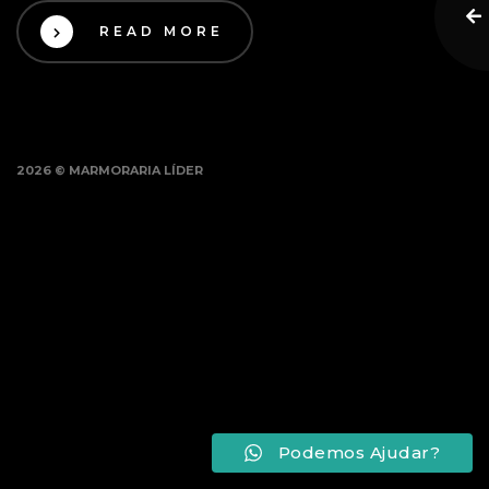
READ MORE
2026 © MARMORARIA LÍDER
Podemos Ajudar?