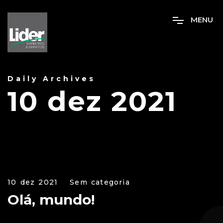
M
E
N
U
Daily Archives
10 dez 2021
10 dez 2021
Sem categoria
Olá, mundo!